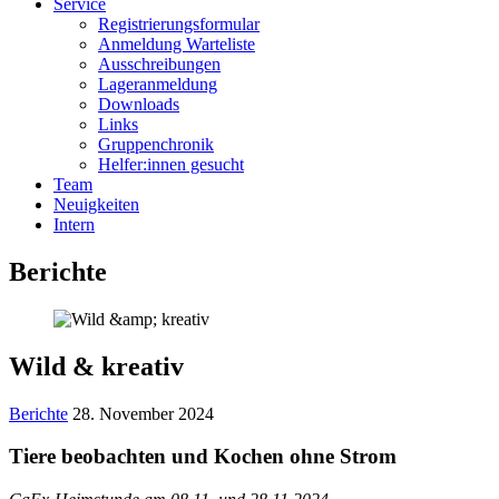
Service
Registrierungsformular
Anmeldung Warteliste
Ausschreibungen
Lageranmeldung
Downloads
Links
Gruppenchronik
Helfer:innen gesucht
Team
Neuigkeiten
Intern
Berichte
Wild & kreativ
Berichte
28. November 2024
Tiere beobachten und Kochen ohne Strom