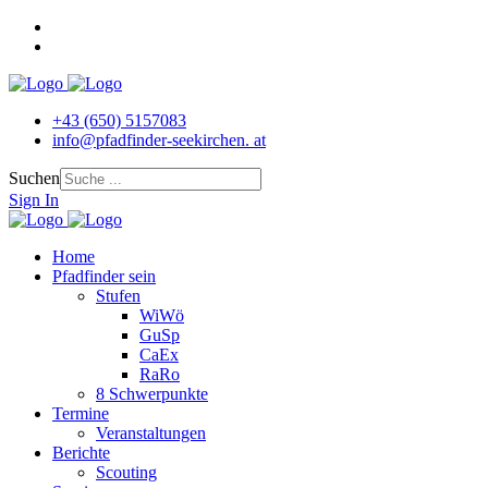
+43 (650) 5157083
info@pfadfinder‐seekirchen. at
Suchen
Sign In
Home
Pfadfinder sein
Stufen
WiWö
GuSp
CaEx
RaRo
8 Schwerpunkte
Termine
Veranstaltungen
Berichte
Scouting