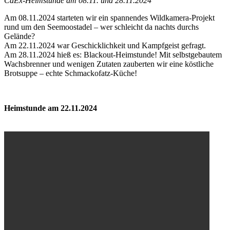
CaEx-Heimstunde am 08.11. und 28.11.2024
Am 08.11.2024 starteten wir ein spannendes Wildkamera-Projekt
rund um den Seemoostadel – wer schleicht da nachts durchs
Gelände?
Am 22.11.2024 war Geschicklichkeit und Kampfgeist gefragt.
Am 28.11.2024 hieß es: Blackout-Heimstunde! Mit selbstgebautem
Wachsbrenner und wenigen Zutaten zauberten wir eine köstliche
Brotsuppe – echte Schmackofatz-Küche!
Heimstunde am 22.11.2024