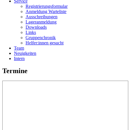
Service
Registrierungsformular
Anmeldung Warteliste
Ausschreibungen
Lageranmeldung
Downloads
Links
Gruppenchronik
Helfer:innen gesucht
Team
Neuigkeiten
Intern
Termine